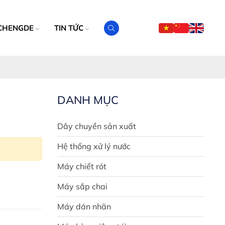
CHENGDE
TIN TỨC
DANH MỤC
Dây chuyền sản xuất
Hệ thống xử lý nước
Máy chiết rót
Máy sắp chai
Máy dán nhãn