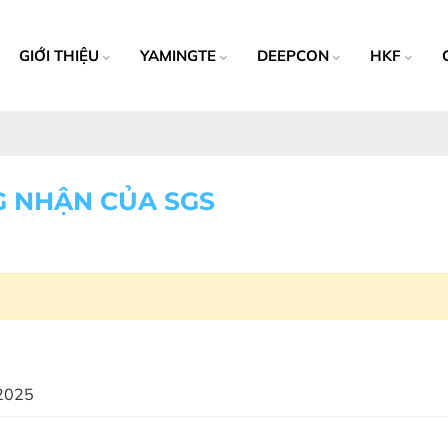
GIỚI THIỆU
YAMINGTE
DEEPCON
HKF
 NHẬN CỦA SGS
/2025