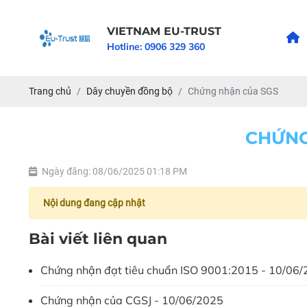
VIETNAM EU-TRUST
Hotline:
0906 329 360
Trang chủ
Dây chuyền đồng bộ
Chứng nhận của SGS
CHỨNG
Ngày đăng: 08/06/2025 01:18 PM
Nội dung đang cập nhật
Bài viết liên quan
Chứng nhận đạt tiêu chuẩn ISO 9001:2015 - 10/06
Chứng nhận của CGSJ - 10/06/2025