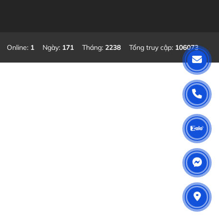
Online:
1
Ngày:
171
Tháng:
2238
Tổng truy cập:
106073