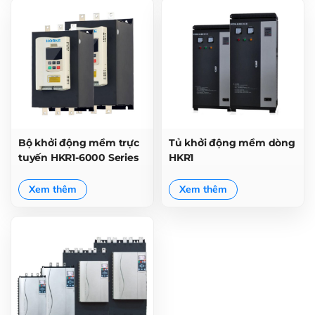
Bộ khởi động mềm trực
Tủ khởi động mềm dòng
tuyến HKR1-6000 Series
HKR1
Xem thêm
Xem thêm