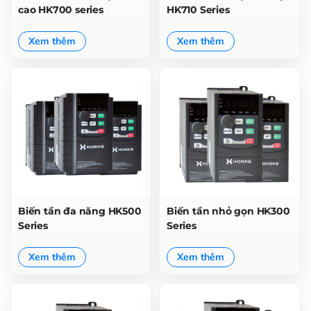
cao HK700 series
HK710 Series
Xem thêm
Xem thêm
Biến tần đa năng HK500
Biến tần nhỏ gọn HK300
Series
Series
Xem thêm
Xem thêm