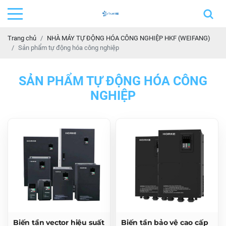
Trang chủ
NHÀ MÁY TỰ ĐỘNG HÓA CÔNG NGHIỆP HKF (WEIFANG)
Sản phẩm tự động hóa công nghiệp
SẢN PHẨM TỰ ĐỘNG HÓA CÔNG
NGHIỆP
Biến tần vector hiệu suất
Biến tần bảo vệ cao cấp