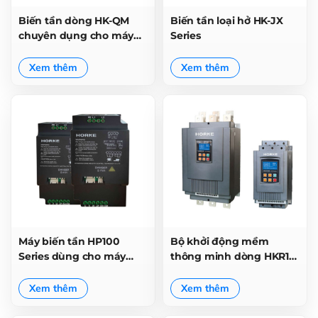
Biến tần dòng HK-QM
Biến tần loại hở HK-JX
chuyên dụng cho máy
Series
nghiền bi
Xem thêm
Xem thêm
Máy biến tần HP100
Bộ khởi động mềm
Series dùng cho máy
thông minh dòng HKR1-
chạy bộ
3000
Xem thêm
Xem thêm