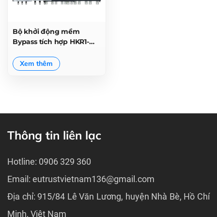
Bộ khởi động mềm
Bypass tích hợp HKR1-
7000
Xem thêm
Thông tin liên lạc
Hotline: 0906 329 360
Email: eutrustvietnam136@gmail.com
Địa chỉ: 915/84 Lê Văn Lương, huyện Nhà Bè, Hồ Chí
Minh, Việt Nam