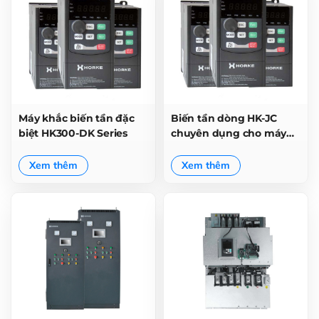
Máy khắc biến tần đặc
Biến tần dòng HK-JC
biệt HK300-DK Series
chuyên dụng cho máy
công cụ
Xem thêm
Xem thêm