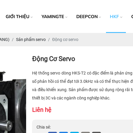
GIỚI THIỆU
YAMINGTE
DEEPCON
HKF
FANG)
Sản phẩm servo
Động cơ servo
Động Cơ Servo
Hệ thống servo dòng HKS-T2 có đặc điểm là phản ứng 
số phản hồi có thể đạt tới 3.0kHz và có thể thực hiện đ
và điều khiển xung. Sản phẩm được sử dụng rộng rãi 
thiết bị 3C và các ngành công nghiệp khác.
Liên hệ
Chia sẻ: