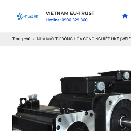
VIETNAM EU-TRUST
Hotline:
0906 329 360
Trang chủ
NHÀ MÁY TỰ ĐỘNG HÓA CÔNG NGHIỆP HKF (WEI