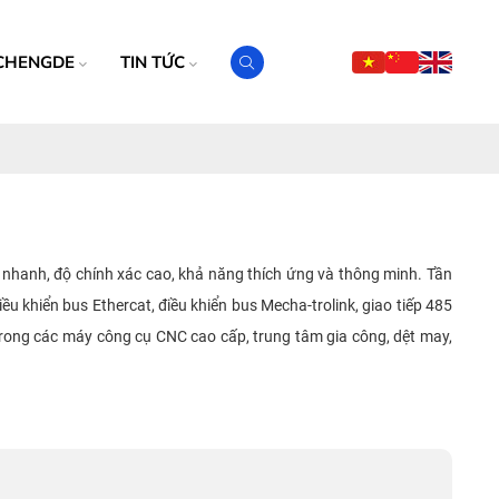
CHENGDE
TIN TỨC
nhanh, độ chính xác cao, khả năng thích ứng và thông minh. Tần
iều khiển bus Ethercat, điều khiển bus Mecha-trolink, giao tiếp 485
trong các máy công cụ CNC cao cấp, trung tâm gia công, dệt may,